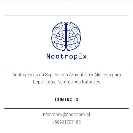
NootropEx es un Suplemento Alimenticio y Alimento para
Deportistas. Nootrópicos Naturales
CONTACTO
nootropex@nootropex.cl
+56991707183