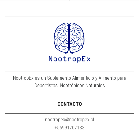
NootropEx es un Suplemento Alimenticio y Alimento para
Deportistas. Nootrópicos Naturales
CONTACTO
nootropex@nootropex.cl
+56991707183