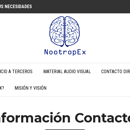
S NECESIDADES
ICIO A TERCEROS
MATERIAL AUDIO VISUAL
CONTACTO DI
X?
MISIÓN Y VISIÓN
nformación Contact