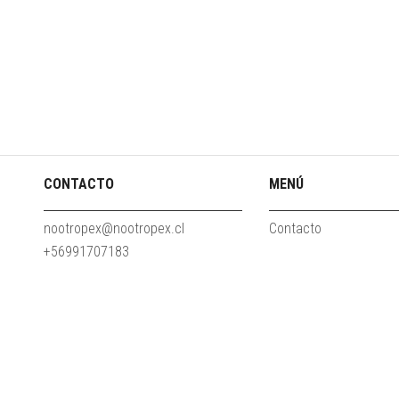
CONTACTO
MENÚ
nootropex@nootropex.cl
Contacto
+56991707183