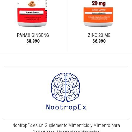
PANAX GINSENG
ZINC 20 MG
$8.990
$6.990
NootropEx es un Suplemento Alimenticio y Alimento para