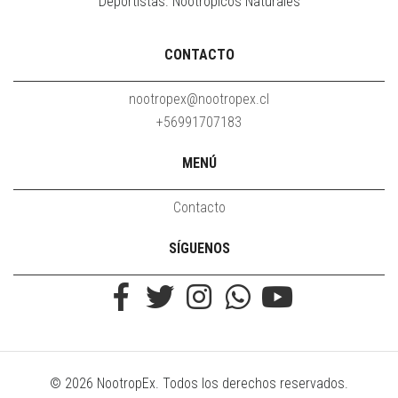
Deportistas. Nootrópicos Naturales
CONTACTO
nootropex@nootropex.cl
+56991707183
MENÚ
Contacto
SÍGUENOS
© 2026 NootropEx. Todos los derechos reservados.