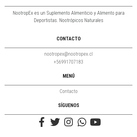
NootropEx es un Suplemento Alimenticio y Alimento para
Deportistas. Nootrópicos Naturales
CONTACTO
nootropex@nootropex.cl
+56991707183
MENÚ
Contacto
SÍGUENOS