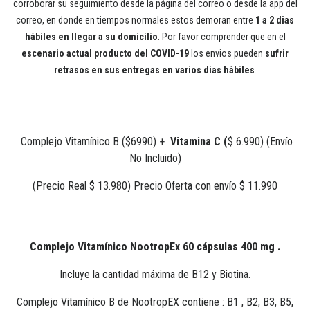
corroborar su seguimiento desde la página del correo o desde la app del
correo, en donde en tiempos normales estos demoran entre
1 a 2 dias
hábiles en llegar a su domicilio
. Por favor comprender que en el
escenario actual producto del COVID-19
los envios pueden
sufrir
retrasos en sus entregas en varios dias hábiles
.
Complejo Vitamínico B ($6990) +
Vitamina C (
$ 6.990) (Envío
No Incluido)
(Precio Real $ 13.980) Precio Oferta con envío $ 11.990
Complejo Vitamínico NootropEx 60 cápsulas 400 mg .
Incluye la cantidad máxima de B12 y Biotina.
Complejo Vitamínico B de NootropEX contiene : B1 , B2, B3, B5,