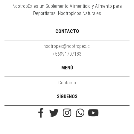
NootropEx es un Suplemento Alimenticio y Alimento para
Deportistas. Nootrópicos Naturales
CONTACTO
nootropex@nootropex.cl
+56991707183
MENÚ
Contacto
SÍGUENOS