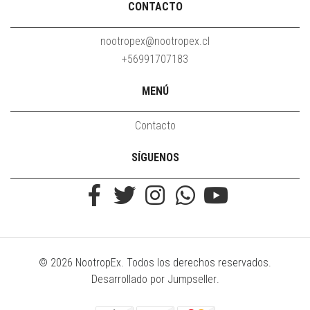
CONTACTO
nootropex@nootropex.cl
+56991707183
MENÚ
Contacto
SÍGUENOS
© 2026 NootropEx. Todos los derechos reservados.
Desarrollado por Jumpseller
.