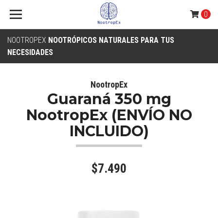
0
NOOTROPEX
NOOTRÓPICOS NATURALES PARA TUS
NECESIDADES
NootropEx
Guaraná 350 mg
NootropEx (ENVÍO NO
INCLUIDO)
$7.490