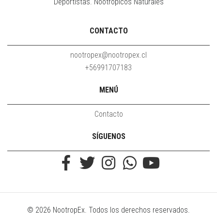
Deportistas. Nootrópicos Naturales
CONTACTO
nootropex@nootropex.cl
+56991707183
MENÚ
Contacto
SÍGUENOS
© 2026 NootropEx. Todos los derechos reservados.