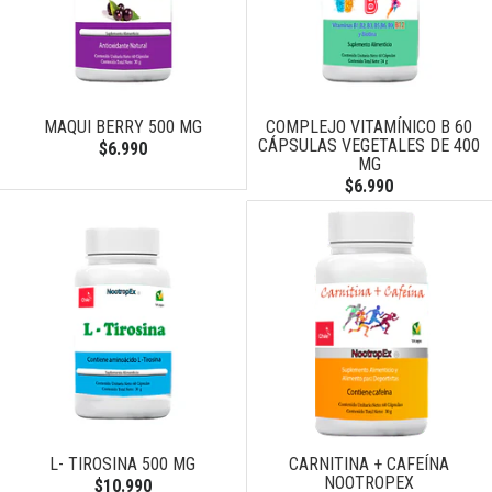
MAQUI BERRY 500 MG
COMPLEJO VITAMÍNICO B 60
CÁPSULAS VEGETALES DE 400
$6.990
MG
$6.990
L- TIROSINA 500 MG
CARNITINA + CAFEÍNA
NOOTROPEX
$10.990