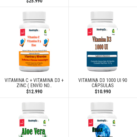
$25.990
VITAMINA C + VITAMINA D3 +
VITAMINA D3 1000 UI 90
ZINC ( ENVÍO NO...
CÁPSULAS
$12.990
$10.990