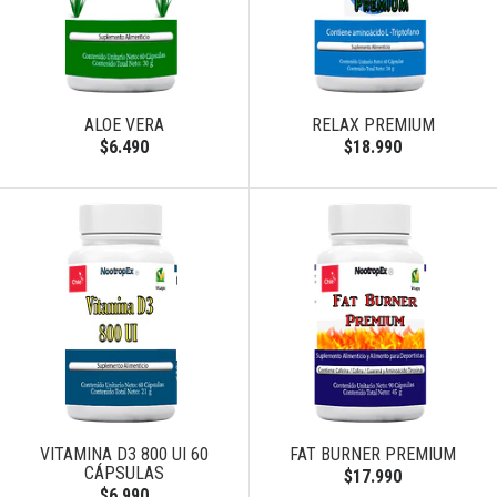
ALOE VERA
RELAX PREMIUM
$6.490
$18.990
VITAMINA D3 800 UI 60
FAT BURNER PREMIUM
CÁPSULAS
$17.990
$6.990