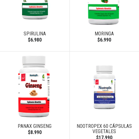
SPIRULINA
MORINGA
$6.980
$6.990
PANAX GINSENG
NOOTROPEX 60 CÁPSULAS
VEGETALES
$8.990
$17.990