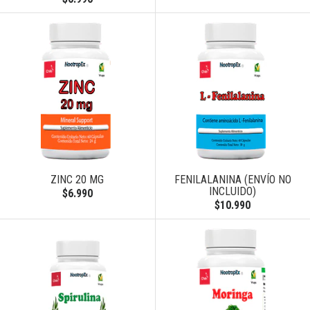
ZINC 20 MG
FENILALANINA (ENVÍO NO
INCLUIDO)
$6.990
$10.990