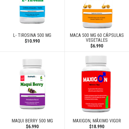
L- TIROSINA 500 MG
MACA 500 MG 60 CÁPSULAS
VEGETALES
$10.990
$6.990
MAQUI BERRY 500 MG
MAXIGON, MÁXIMO VIGOR
$6.990
$18.990