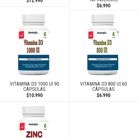
$12.990
$6.990
VITAMINA D3 1000 UI 90
VITAMINA D3 800 UI 60
CÁPSULAS
CÁPSULAS
$10.990
$6.990