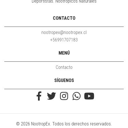
Deportistas. Nootrópicos Naturales
CONTACTO
nootropex@nootropex.cl
+56991707183
MENÚ
Contacto
SÍGUENOS
© 2026 NootropEx. Todos los derechos reservados.