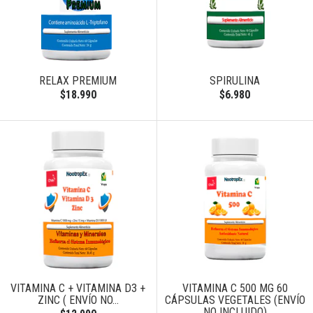
RELAX PREMIUM
SPIRULINA
$18.990
$6.980
VITAMINA C + VITAMINA D3 +
VITAMINA C 500 MG 60
ZINC ( ENVÍO NO...
CÁPSULAS VEGETALES (ENVÍO
NO INCLUIDO)