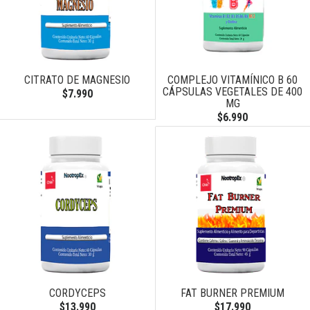
CITRATO DE MAGNESIO
COMPLEJO VITAMÍNICO B 60
CÁPSULAS VEGETALES DE 400
$7.990
MG
$6.990
CORDYCEPS
FAT BURNER PREMIUM
$13.990
$17.990