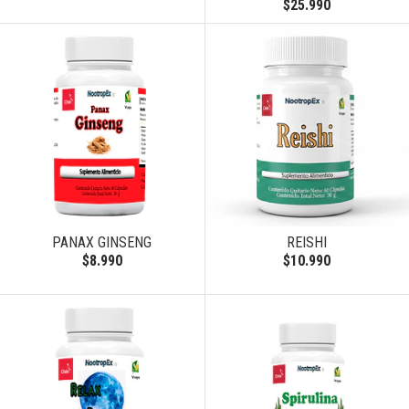
$25.990
PANAX GINSENG
REISHI
$8.990
$10.990